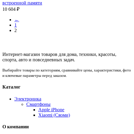
встроенной памяти
10 604
₽
←
1
2
Интернет-магазин товаров для дома, техники, красоты,
спорта, авто и повседневных задач.
Выбирайте товары по категориям, сравнивайте цены, характеристики, фото
и ключевые параметры перед заказом.
Каталог
Электроника
Смартфоны
Apple iPhone
Xiaomi (Сяоми)
О компании