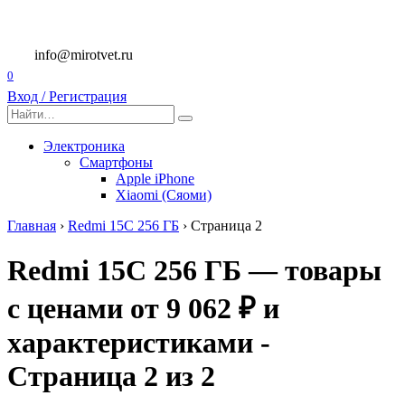
Перейти
к
содержанию
info@mirotvet.ru
0
Вход / Регистрация
Search
for:
Электроника
Смартфоны
Apple iPhone
Xiaomi (Сяоми)
Главная
›
Redmi 15C 256 ГБ
›
Страница 2
Redmi 15C 256 ГБ — товары
с ценами от 9 062 ₽ и
характеристиками -
Страница 2 из 2