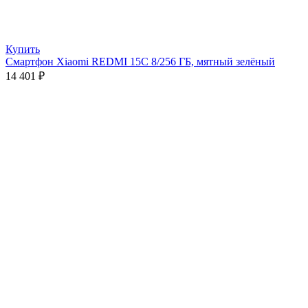
Купить
Смартфон Xiaomi REDMI 15C 8/256 ГБ, мятный зелёный
14 401
₽