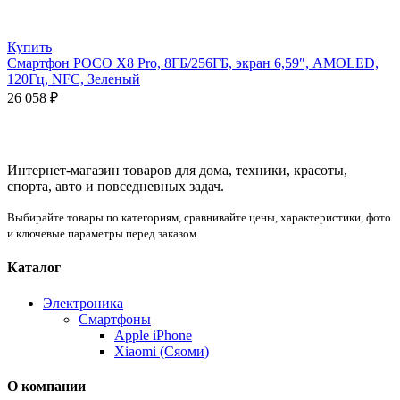
Купить
Смартфон POCO X8 Pro, 8ГБ/256ГБ, экран 6,59″, AMOLED,
120Гц, NFC, Зеленый
26 058
₽
Интернет-магазин товаров для дома, техники, красоты,
спорта, авто и повседневных задач.
Выбирайте товары по категориям, сравнивайте цены, характеристики, фото
и ключевые параметры перед заказом.
Каталог
Электроника
Смартфоны
Apple iPhone
Xiaomi (Сяоми)
О компании