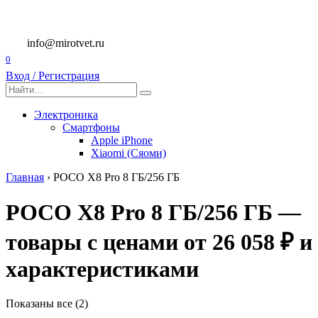
Перейти
к
содержанию
info@mirotvet.ru
0
Вход / Регистрация
Search
for:
Электроника
Смартфоны
Apple iPhone
Xiaomi (Сяоми)
Главная
›
POCO X8 Pro 8 ГБ/256 ГБ
POCO X8 Pro 8 ГБ/256 ГБ —
товары с ценами от 26 058 ₽ и
характеристиками
Показаны все (2)