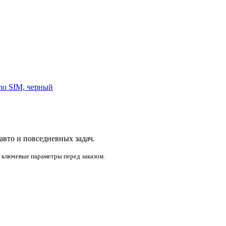
no SIM, черный
 авто и повседневных задач.
и ключевые параметры перед заказом.