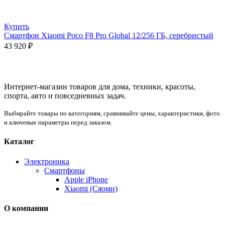
Купить
Смартфон Xiaomi Poco F8 Pro Global 12/256 ГБ, серебристый
43 920
₽
Интернет-магазин товаров для дома, техники, красоты,
спорта, авто и повседневных задач.
Выбирайте товары по категориям, сравнивайте цены, характеристики, фото
и ключевые параметры перед заказом.
Каталог
Электроника
Смартфоны
Apple iPhone
Xiaomi (Сяоми)
О компании