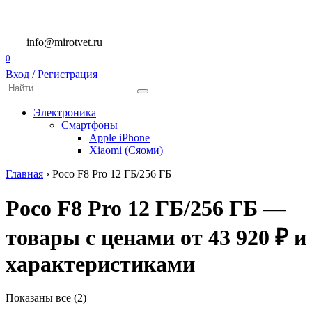
Перейти
к
содержанию
info@mirotvet.ru
0
Вход / Регистрация
Search
for:
Электроника
Смартфоны
Apple iPhone
Xiaomi (Сяоми)
Главная
›
Poco F8 Pro 12 ГБ/256 ГБ
Poco F8 Pro 12 ГБ/256 ГБ —
товары с ценами от 43 920 ₽ и
характеристиками
Показаны все (2)