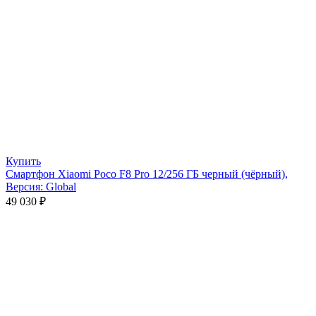
Купить
Смартфон Xiaomi Poco F8 Pro 12/256 ГБ черный (чёрный),
Версия: Global
49 030
₽