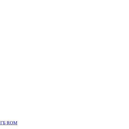
6 ГБ ROM