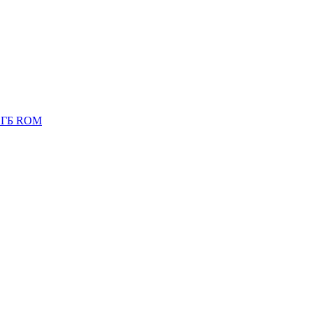
8 ГБ ROM