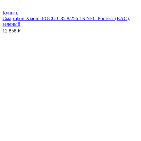
Купить
Смартфон Xiaomi POCO C85 8/256 ГБ NFC Ростест (EAC),
зеленый
12 858
₽