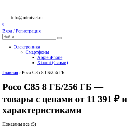
Перейти
к
содержанию
info@mirotvet.ru
0
Вход / Регистрация
Search
for:
Электроника
Смартфоны
Apple iPhone
Xiaomi (Сяоми)
Главная
›
Poco C85 8 ГБ/256 ГБ
Poco C85 8 ГБ/256 ГБ —
товары с ценами от 11 391 ₽ и
характеристиками
Показаны все (5)