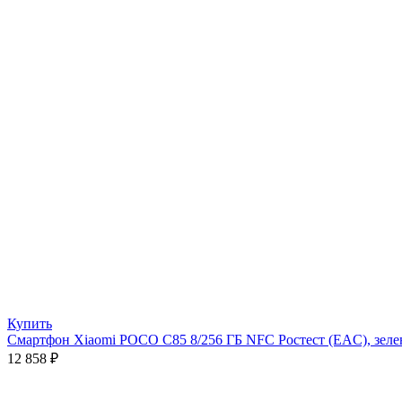
Купить
Смартфон Xiaomi POCO C85 8/256 ГБ NFC Ростест (EAC), зел
12 858
₽