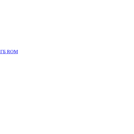
6 ГБ ROM