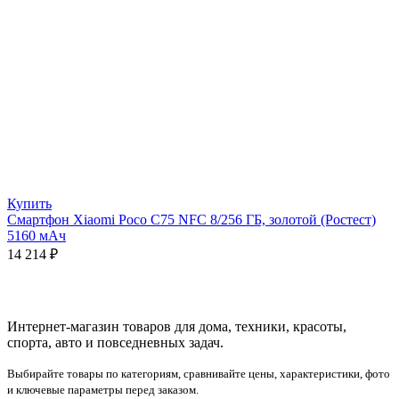
Купить
Смартфон Xiaomi Poco C75 NFC 8/256 ГБ, золотой (Ростест)
5160 мАч
14 214
₽
Интернет-магазин товаров для дома, техники, красоты,
спорта, авто и повседневных задач.
Выбирайте товары по категориям, сравнивайте цены, характеристики, фото
и ключевые параметры перед заказом.