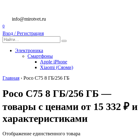
Перейти
к
содержанию
info@mirotvet.ru
0
Вход / Регистрация
Search
for:
Электроника
Смартфоны
Apple iPhone
Xiaomi (Сяоми)
Главная
›
Poco C75 8 ГБ/256 ГБ
Poco C75 8 ГБ/256 ГБ —
товары с ценами от 15 332 ₽ и
характеристиками
Отображение единственного товара