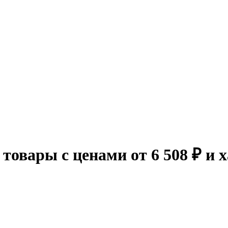
овары с ценами от 6 508 ₽ и 