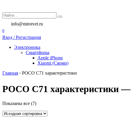
Перейти
к
Search
содержанию
for:
info@mirotvet.ru
0
Вход / Регистрация
Электроника
Смартфоны
Apple iPhone
Xiaomi (Сяоми)
Главная
›
POCO C71 характеристики
POCO C71 характеристики — т
Показаны все (7)