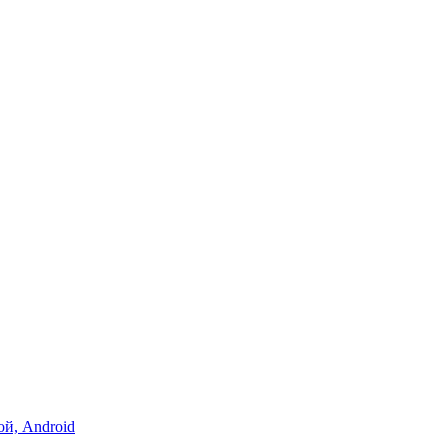
ой, Android