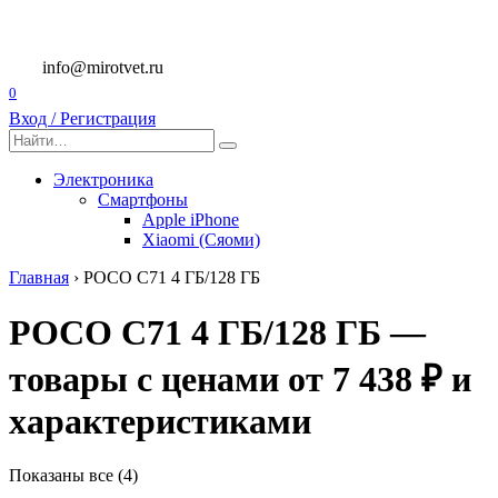
Перейти
к
содержанию
info@mirotvet.ru
0
Вход / Регистрация
Search
for:
Электроника
Смартфоны
Apple iPhone
Xiaomi (Сяоми)
Главная
›
POCO C71 4 ГБ/128 ГБ
POCO C71 4 ГБ/128 ГБ —
товары с ценами от 7 438 ₽ и
характеристиками
Показаны все (4)