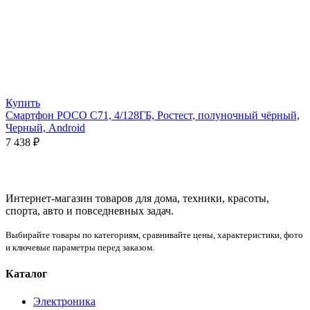
Купить
Смартфон POCO C71, 4/128ГБ, Ростест, полуночный чёрный,
Черный, Android
7 438
₽
Интернет-магазин товаров для дома, техники, красоты,
спорта, авто и повседневных задач.
Выбирайте товары по категориям, сравнивайте цены, характеристики, фото
и ключевые параметры перед заказом.
Каталог
Электроника