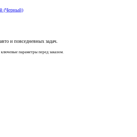
й (Черный)
 авто и повседневных задач.
и ключевые параметры перед заказом.