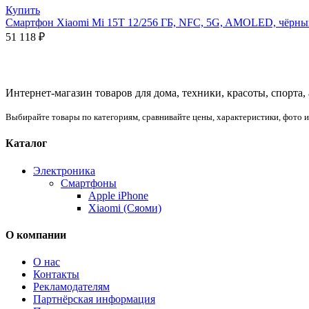
Купить
Смартфон Xiaomi Mi 15T 12/256 ГБ, NFC, 5G, AMOLED, чёрны
51 118
₽
Интернет-магазин товаров для дома, техники, красоты, спорта,
Выбирайте товары по категориям, сравнивайте цены, характеристики, фото 
Каталог
Электроника
Смартфоны
Apple iPhone
Xiaomi (Сяоми)
О компании
О нас
Контакты
Рекламодателям
Партнёрская информация