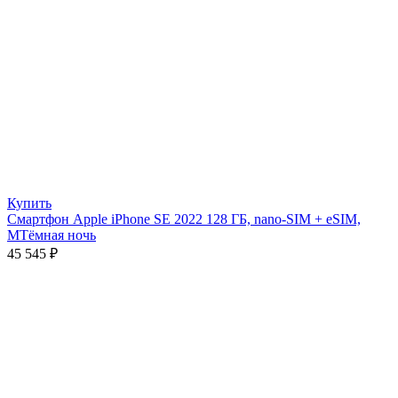
Купить
Смартфон Apple iPhone SE 2022 128 ГБ, nano-SIM + eSIM,
МТёмная ночь
45 545
₽