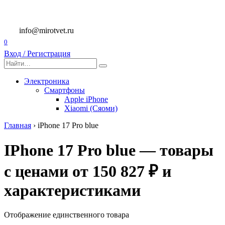
Перейти
к
содержанию
info@mirotvet.ru
0
Вход / Регистрация
Search
for:
Электроника
Смартфоны
Apple iPhone
Xiaomi (Сяоми)
Главная
›
iPhone 17 Pro blue
IPhone 17 Pro blue — товары
с ценами от 150 827 ₽ и
характеристиками
Отображение единственного товара