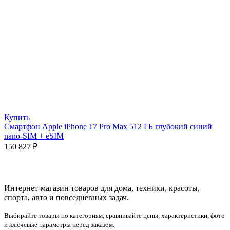
Купить
Смартфон Apple iPhone 17 Pro Max 512 ГБ глубокий синий
nano-SIM + eSIM
150 827
₽
Интернет-магазин товаров для дома, техники, красоты,
спорта, авто и повседневных задач.
Выбирайте товары по категориям, сравнивайте цены, характеристики, фото
и ключевые параметры перед заказом.