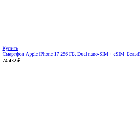
Купить
Смартфон Apple iPhone 17 256 ГБ, Dual nano-SIM + eSIM, Белый 
74 432
₽