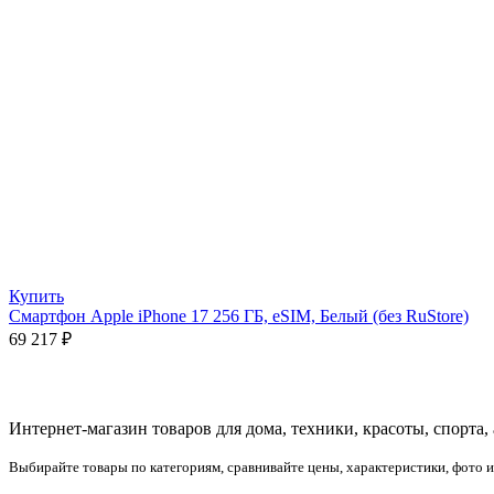
Купить
Смартфон Apple iPhone 17 256 ГБ, eSIM, Белый (без RuStore)
69 217
₽
Интернет-магазин товаров для дома, техники, красоты, спорта,
Выбирайте товары по категориям, сравнивайте цены, характеристики, фото 