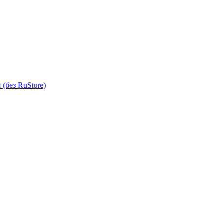
(без RuStore)