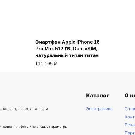
Купить
Смартфон Apple iPhone 16
Pro Max 512 ГБ, Dual eSIM,
натуральный титан титан
111 195
₽
Каталог
О к
Электроника
О на
красоты, спорта, авто и
Конт
Рекл
актеристики, фото и ключевые параметры
Парт