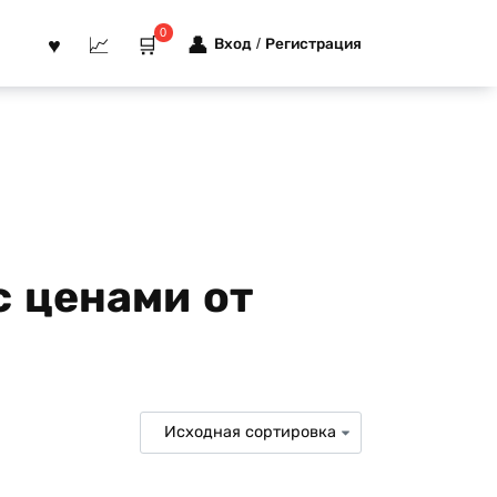
0
Вход / Регистрация
с ценами от