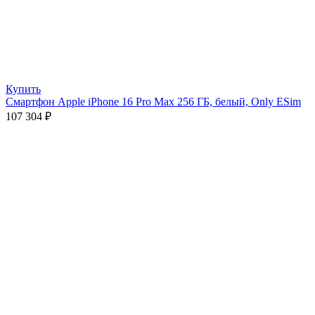
Купить
Смартфон Apple iPhone 16 Pro Max 256 ГБ, белый, Only ESim
107 304
₽