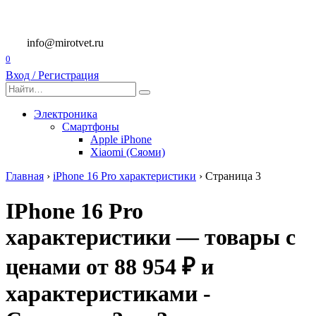
Перейти
к
содержанию
info@mirotvet.ru
0
Вход / Регистрация
Search
for:
Электроника
Смартфоны
Apple iPhone
Xiaomi (Сяоми)
Главная
›
iPhone 16 Pro характеристики
›
Страница 3
IPhone 16 Pro
характеристики — товары с
ценами от 88 954 ₽ и
характеристиками -