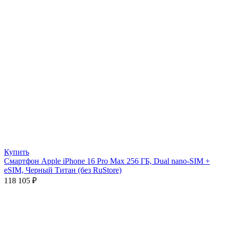
Купить
Смартфон Apple iPhone 16 Pro Max 256 ГБ, Dual nano-SIM +
eSIM, Черный Титан (без RuStore)
118 105
₽