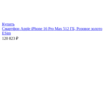
Купить
Смартфон Apple iPhone 16 Pro Max 512 ГБ, Розовое золото
ESim
120 823
₽