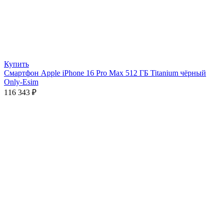
Купить
Смартфон Apple iPhone 16 Pro Max 512 ГБ Titanium чёрный
Only-Esim
116 343
₽