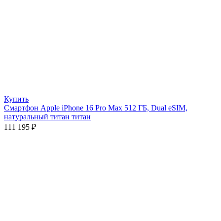
Купить
Смартфон Apple iPhone 16 Pro Max 512 ГБ, Dual eSIM,
натуральный титан титан
111 195
₽