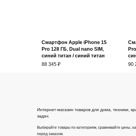
Купить
Смартфон Apple iPhone 15
См
Pro 128 ГБ, Dual nano SIM,
Pro
синий титан / синий титан
син
88 345
₽
90
Интернет-магазин товаров для дома, техники, кр
задач.
Выбирайте товары по категориям, сравнивайте цены, х
перед заказом.