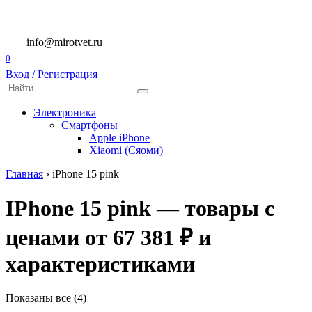
Перейти
к
содержанию
info@mirotvet.ru
0
Вход / Регистрация
Search
for:
Электроника
Смартфоны
Apple iPhone
Xiaomi (Сяоми)
Главная
›
iPhone 15 pink
IPhone 15 pink — товары с
ценами от 67 381 ₽ и
характеристиками
Показаны все (4)