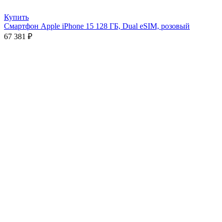
Купить
Смартфон Apple iPhone 15 128 ГБ, Dual eSIM, розовый
67 381
₽