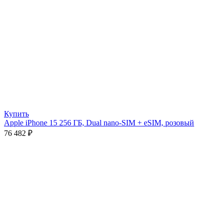
Купить
Apple iPhone 15 256 ГБ, Dual nano-SIM + eSIM, розовый
76 482
₽