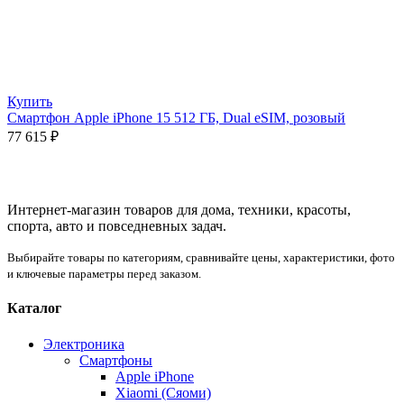
Купить
Смартфон Apple iPhone 15 512 ГБ, Dual eSIM, розовый
77 615
₽
Интернет-магазин товаров для дома, техники, красоты,
спорта, авто и повседневных задач.
Выбирайте товары по категориям, сравнивайте цены, характеристики, фото
и ключевые параметры перед заказом.
Каталог
Электроника
Смартфоны
Apple iPhone
Xiaomi (Сяоми)