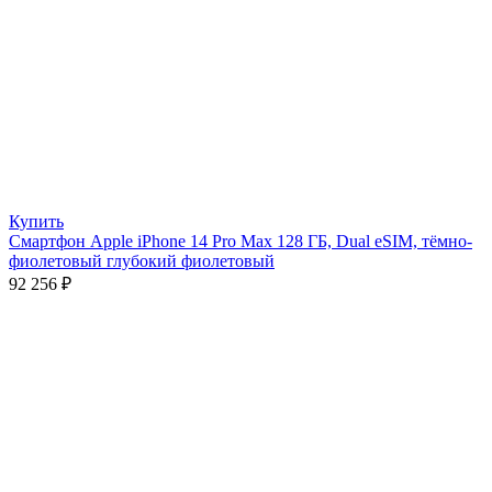
Купить
Смартфон Apple iPhone 14 Pro Max 128 ГБ, Dual eSIM, тёмно-
фиолетовый глубокий фиолетовый
92 256
₽