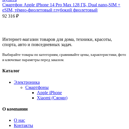
Смартфон Apple iPhone 14 Pro Max 128 ГБ, Dual nano-SIM +
eSIM, тёмно-фиолетовый глубокий фиолетовый
92 316
₽
Интернет-магазин товаров для дома, техники, красоты,
спорта, авто и повседневных задач.
Выбирайте товары по категориям, сравнивайте цены, характеристики, фото
и ключевые параметры перед заказом.
Каталог
Электроника
Смартфоны
Apple iPhone
Xiaomi (Сяоми)
О компании
О нас
Контакты