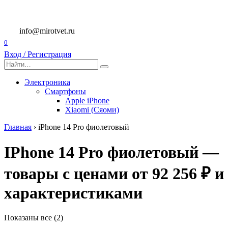
Перейти
к
содержанию
info@mirotvet.ru
0
Вход / Регистрация
Search
for:
Электроника
Смартфоны
Apple iPhone
Xiaomi (Сяоми)
Главная
›
iPhone 14 Pro фиолетовый
IPhone 14 Pro фиолетовый —
товары с ценами от 92 256 ₽ и
характеристиками
Показаны все (2)