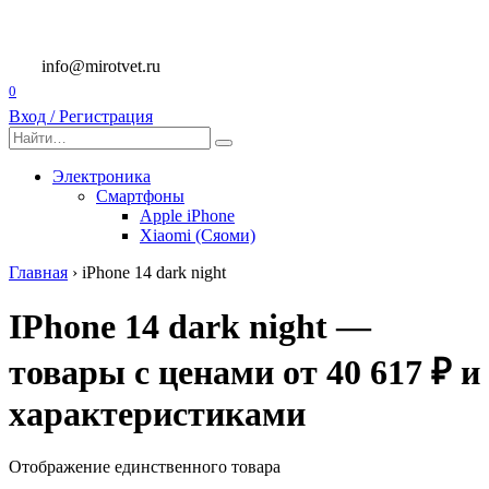
Перейти
к
содержанию
info@mirotvet.ru
0
Вход / Регистрация
Search
for:
Электроника
Смартфоны
Apple iPhone
Xiaomi (Сяоми)
Главная
›
iPhone 14 dark night
IPhone 14 dark night —
товары с ценами от 40 617 ₽ и
характеристиками
Отображение единственного товара