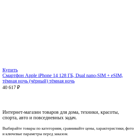
Купить
Смартфон Apple iPhone 14 128 ГБ, Dual nano-SIM + eSIM,
тёмная ночь (чёрный) тёмная ночь
40 617
₽
Интернет-магазин товаров для дома, техники, красоты,
спорта, авто и повседневных задач.
Выбирайте товары по категориям, сравнивайте цены, характеристики, фото
и ключевые параметры перед заказом.