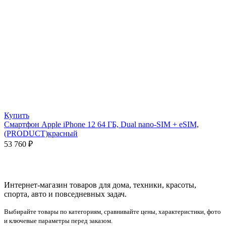
Купить
Смартфон Apple iPhone 12 64 ГБ, Dual nano-SIM + eSIM,
(PRODUCT)красный
53 760
₽
Интернет-магазин товаров для дома, техники, красоты,
спорта, авто и повседневных задач.
Выбирайте товары по категориям, сравнивайте цены, характеристики, фото
и ключевые параметры перед заказом.