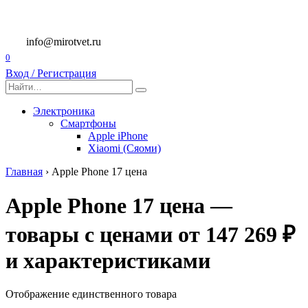
Перейти
к
содержанию
info@mirotvet.ru
0
Вход / Регистрация
Search
for:
Электроника
Смартфоны
Apple iPhone
Xiaomi (Сяоми)
Главная
›
Apple Phone 17 цена
Apple Phone 17 цена —
товары с ценами от 147 269 ₽
и характеристиками
Отображение единственного товара