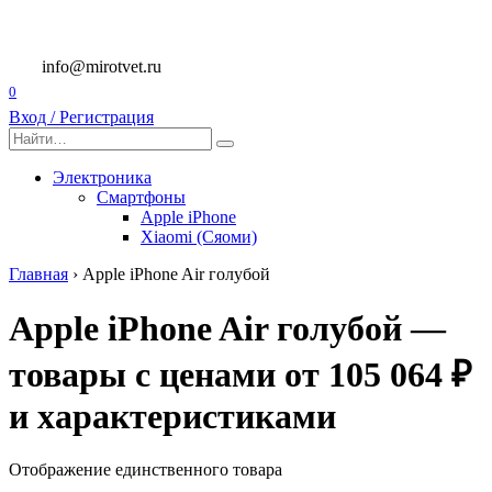
Перейти
к
содержанию
info@mirotvet.ru
0
Вход / Регистрация
Search
for:
Электроника
Смартфоны
Apple iPhone
Xiaomi (Сяоми)
Главная
›
Apple iPhone Air голубой
Apple iPhone Air голубой —
товары с ценами от 105 064 ₽
и характеристиками
Отображение единственного товара