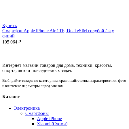
Купить
Смартфон Apple iPhone Air 1ТБ, Dual eSIM голубой / sky
синий
105 064
₽
Интернет-магазин товаров для дома, техники, красоты,
спорта, авто и повседневных задач.
Выбирайте товары по категориям, сравнивайте цены, характеристики, фото
и ключевые параметры перед заказом.
Каталог
Электроника
Смартфоны
Apple iPhone
Xiaomi (Сяоми)