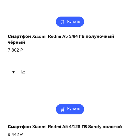
Купить
Смартфон Xiaomi Redmi A5 3/64 ГБ полуночный
чёрный
7 802
₽
Купить
Смартфон Xiaomi Redmi A5 4/128 ГБ Sandy золотой
9 442
₽