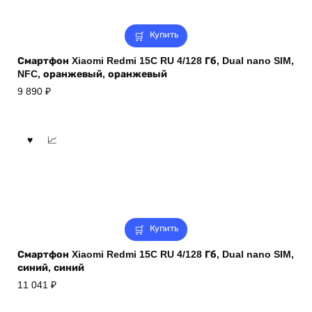
Купить
Смартфон Xiaomi Redmi 15C RU 4/128 Гб, Dual nano SIM,
NFC, оранжевый, оранжевый
9 890
₽
Купить
Смартфон Xiaomi Redmi 15C RU 4/128 Гб, Dual nano SIM,
синий, синий
11 041
₽