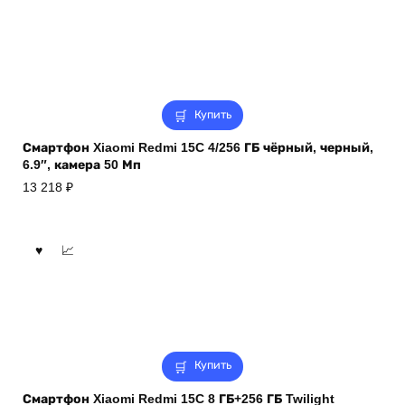
Купить
Смартфон Xiaomi Redmi 15C 4/256 ГБ чёрный, черный,
6.9″, камера 50 Мп
13 218
₽
Купить
Смартфон Xiaomi Redmi 15C 8 ГБ+256 ГБ Twilight