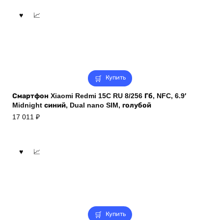
Купить
Смартфон Xiaomi Redmi 15C RU 8/256 Гб, NFC, 6.9′
Midnight синий, Dual nano SIM, голубой
17 011
₽
Купить