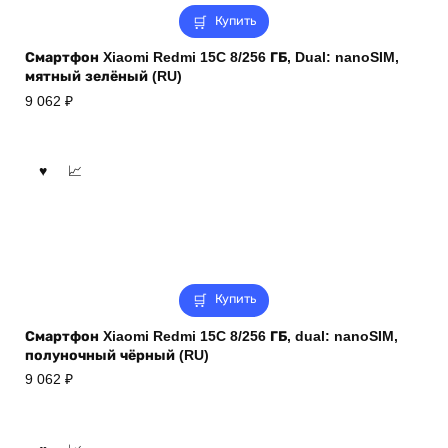
Купить
Смартфон Xiaomi Redmi 15C 8/256 ГБ, Dual: nanoSIM,
мятный зелёный (RU)
9 062
₽
Купить
Смартфон Xiaomi Redmi 15C 8/256 ГБ, dual: nanoSIM,
полуночный чёрный (RU)
9 062
₽