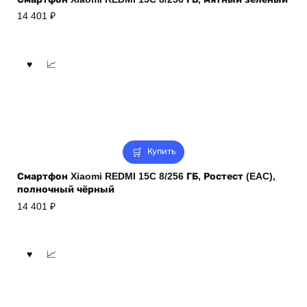
14 401
₽
Купить
Смартфон Xiaomi REDMI 15C 8/256 ГБ, Ростест (EAC),
полночный чёрный
14 401
₽