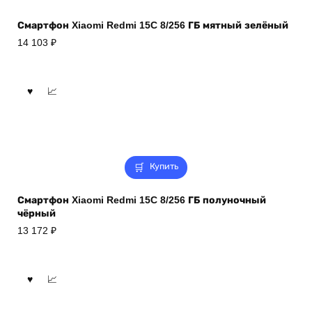
Смартфон Xiaomi Redmi 15C 8/256 ГБ мятный зелёный
14 103
₽
Купить
Смартфон Xiaomi Redmi 15C 8/256 ГБ полуночный
чёрный
13 172
₽