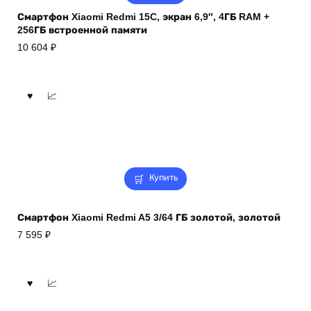
Смартфон Xiaomi Redmi 15C, экран 6,9″, 4ГБ RAM +
256ГБ встроенной памяти
10 604
₽
Купить
Смартфон Xiaomi Redmi A5 3/64 ГБ золотой, золотой
7 595
₽