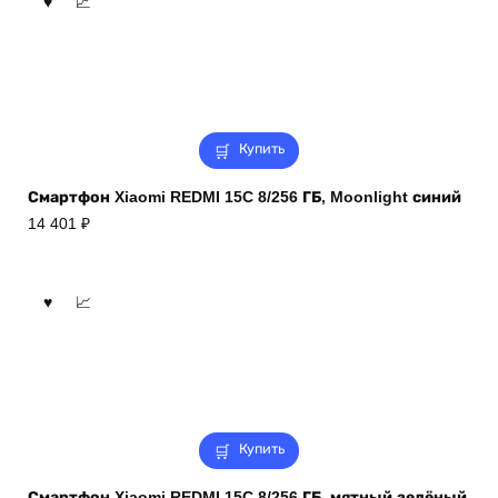
Купить
Смартфон Xiaomi REDMI 15C 8/256 ГБ, Moonlight синий
14 401
₽
Купить
Смартфон Xiaomi REDMI 15C 8/256 ГБ, мятный зелёный