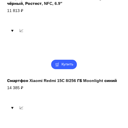
чёрный, Ростест, NFC, 6.9″
11 813
₽
Купить
Смартфон Xiaomi Redmi 15C 8/256 ГБ Moonlight синий
14 385
₽